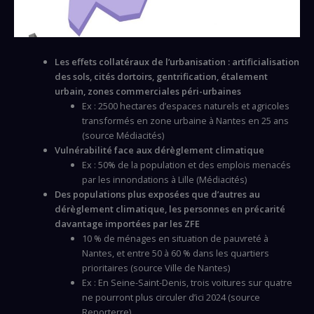
Les effets collatéraux de l’urbanisation : artificialisation
des sols, cités dortoirs, gentrification, étalement
urbain, zones commerciales péri-urbaines
Ex : 2500 hectares d’espaces naturels et agricoles
transformés en zone urbaine à Nantes en 25 ans
(source Médiacités)
Vulnérabilité face aux dérèglement climatique
Ex : 50% de la population et des emplois menacés
par les innondations à Lille (Médiacités)
Des populations plus exposées que d’autres au
dérèglement climatique, les personnes en précarité
davantage importées par les ZFE
10 % de ménages en situation de pauvreté à
Nantes, et entre 50 à 60 % dans les quartiers
prioritaires (source Ville de Nantes)
Ex : En Seine-Saint-Denis, trois voitures sur quatre
ne pourront plus circuler d’ici 2024 (source
Reporterre)