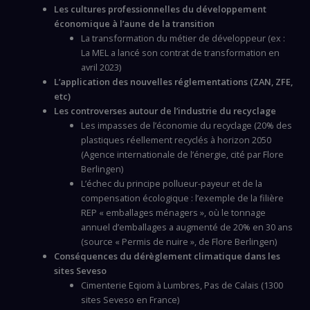
Les cultures professionnelles du développement
économique à l’aune de la transition
La transformation du métier de développeur (ex :
La MEL a lancé son contrat de transformation en
avril 2023)
L’application des nouvelles réglementations (ZAN, ZFE,
etc)
Les controverses autour de l’industrie du recyclage
Les impasses de l’économie du recyclage (20% des
plastiques réellement recyclés à horizon 2050
(Agence internationale de l’énergie, cité par Flore
Berlingen)
L’échec du principe pollueur-payeur et de la
compensation écologique : l’exemple de la filière
REP « emballages ménagers », où le tonnage
annuel d’emballages a augmenté de 20% en 30 ans
(source « Permis de nuire », de Flore Berlingen)
Conséquences du dérèglement climatique dans les
sites Seveso
Cimenterie Eqiom à Lumbres, Pas de Calais (1300
sites Seveso en France)