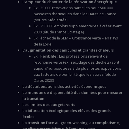
L’ampleur du chantier de la rénovation énergétique
Ex : 39 000 rénovations partielles pour 500 000
passoires thermiques dans les Hauts de France
(source Médiacités)
Ex : 250 000 emplois supplémentaires à créer avant
2030 (étude France Stratégie)
Ex : échec de la SEM « Croissance verte » en Pays
de la Loire
L’augmentation des canicules et grandes chaleurs
Ex : Pénibilité : Les professions relevant de
l’économie verte (ex : recyclage des déchets) sont
aujourd’hui associées à de plus fortes expositions
aux facteurs de pénibilité que les autres (étude
Dares 2023)
La décarbonations des activités économiques
Le manque de disponibilité des données pour mesurer
la transition
Les limites des budgets verts
La bifurcation écologique des élèves des grands
écoles
La transition face au green-washing, au complotisme,
au climatoscepticisme, à l’anti-wokisme…