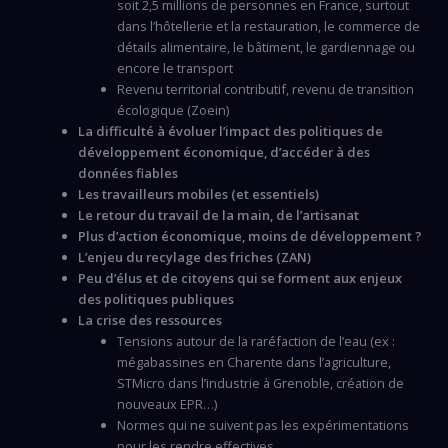
soit 2,5 millions de personnes en France, surtout
dans l’hôtellerie et la restauration, le commerce de
détails alimentaire, le bâtiment, le gardiennage ou
encore le transport
Revenu territorial contributif, revenu de transition
écologique (Zoein)
La difficulté à évoluer l’impact des politiques de
développement économique, d’accéder à des
données fiables
Les travailleurs mobiles (et essentiels)
Le retour du travail de la main, de l’artisanat
Plus d’action économique, moins de développement ?
L’enjeu du recylage des friches (ZAN)
Peu d’élus et de citoyens qui se forment aux enjeux
des politiques publiques
La crise des ressources
Tensions autour de la raréfaction de l’eau (ex :
mégabassines en Charente dans l’agriculture,
STMicro dans l’industrie à Grenoble, création de
nouveaux EPR…)
Normes qui ne suivent pas les expérimentations
pour les rendre effectives