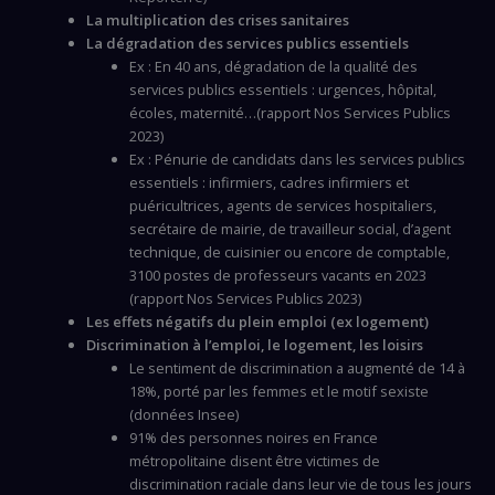
La multiplication des crises sanitaires
La dégradation des services publics essentiels
Ex : En 40 ans, dégradation de la qualité des
services publics essentiels : urgences, hôpital,
écoles, maternité…(rapport Nos Services Publics
2023)
Ex : Pénurie de candidats dans les services publics
essentiels : infirmiers, cadres infirmiers et
puéricultrices, agents de services hospitaliers,
secrétaire de mairie, de travailleur social, d’agent
technique, de cuisinier ou encore de comptable,
3100 postes de professeurs vacants en 2023
(rapport Nos Services Publics 2023)
Les effets négatifs du plein emploi (ex logement)
Discrimination à l’emploi, le logement, les loisirs
Le sentiment de discrimination a augmenté de 14 à
18%, porté par les femmes et le motif sexiste
(données Insee)
91% des personnes noires en France
métropolitaine disent être victimes de
discrimination raciale dans leur vie de tous les jours