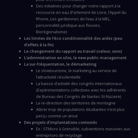
Des initiatives pour changer notre rapport à la
ressource en eau (Parlement de Loire, l’Appel du
Rhone, Les gardiennes de l’eau à la MEL,
personnalité juridique aux fleuves,
Biorégionalisme)
Les limites de l’éco-conditionnalité des aides (peu
d’effets à la fin)
Le changement du rapport au travail (valeur, sens)
L’administration en silos, le new public management
La sur-fréquentation, le démarketing
Le slowtourisme, le marketing au service de
l’attractivité résidentielle
La baisse d’activité des congrès internationaux
(Expérimentations collectives avec les adhérents
de Bureau des Congrès de Nantes St-Nazaire)
La re-direction des territoires de montagne
Attirer trop de populations étudiantes n’est plus
perçu comme un atout
Des projets d’implantations contestés
Ex : STMicro à Grenoble, subventions massives aux
entreprises de recyclage