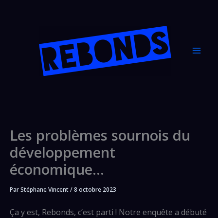
Aller
au
contenu
Les problèmes sournois du
développement
économique…
Par
Stéphane Vincent
/
8 octobre 2023
Ça y est, Rebonds, c’est parti ! Notre enquête a débuté